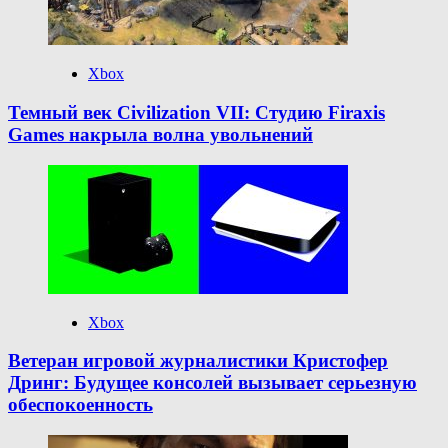
Xbox
Темный век Civilization VII: Студию Firaxis
Games накрыла волна увольнений
Xbox
Ветеран игровой журналистики Кристофер
Дринг: Будущее консолей вызывает серьезную
обеспокоенность