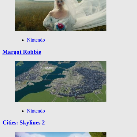
Nintendo
Margot Robbie
Nintendo
Cities: Skylines 2