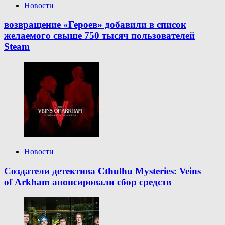
Новости
возвращение «Героев» добавили в список
желаемого свыше 750 тысяч пользователей
Steam
Новости
Создатели детектива Cthulhu Mysteries: Veins
of Arkham анонсировали сбор средств