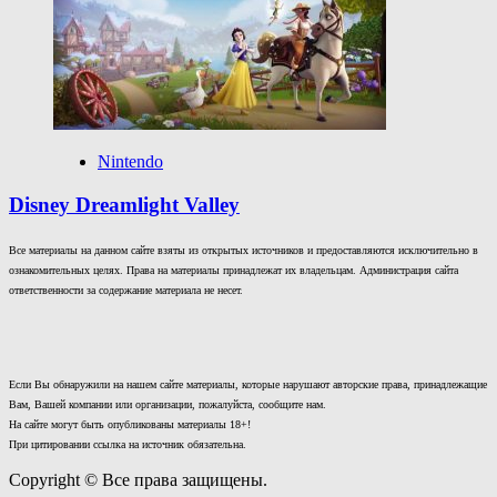
Nintendo
Disney Dreamlight Valley
Все материалы на данном сайте взяты из открытых источников и предоставляются исключительно в
ознакомительных целях. Права на материалы принадлежат их владельцам. Администрация сайта
ответственности за содержание материала не несет.
Если Вы обнаружили на нашем сайте материалы, которые нарушают авторские права, принадлежащие
Вам, Вашей компании или организации, пожалуйста, сообщите нам.
На сайте могут быть опубликованы материалы 18+!
При цитировании ссылка на источник обязательна.
Copyright © Все права защищены.