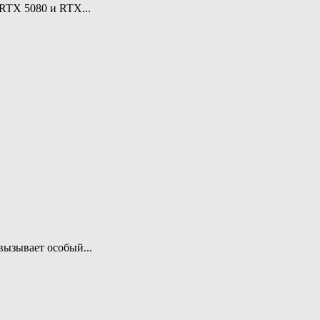
RTX 5080 и RTX...
вызывает особый...