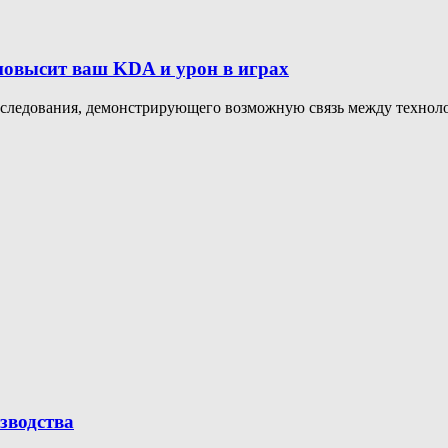
 повысит ваш KDA и урон в играх
сследования, демонстрирующего возможную связь между техноло
зводства