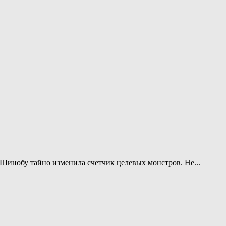
 Шинобу тайно изменила счетчик целевых монстров. Не...