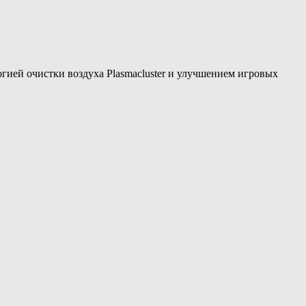
гией очистки воздуха Plasmacluster и улучшением игровых