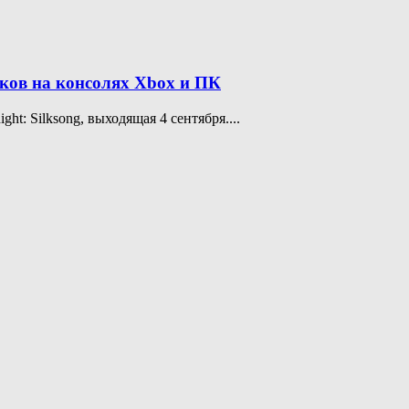
иков на консолях Xbox и ПК
t: Silksong, выходящая 4 сентября....