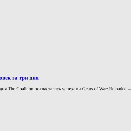
овек за три дня
ия The Coalition похвасталась успехами Gears of War: Reloaded —