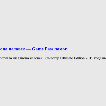
иона человек — Game Pass помог
остигла миллиона человек. Ремастер Ultimate Edition 2015 года вы