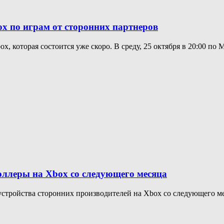
ox по играм от сторонних партнеров
, которая состоится уже скоро. В среду, 25 октября в 20:00 по М
роллеры на Xbox со следующего месяца
устройства сторонних производителей на Xbox со следующего мес