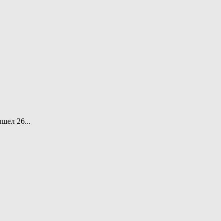
шел 26...