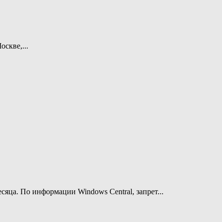
оскве,...
яца. По информации Windows Central, запрет...