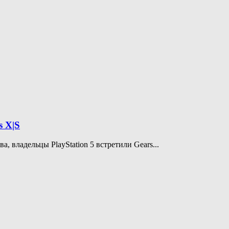
s X|S
, владельцы PlayStation 5 встретили Gears...