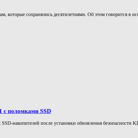
м, которые сохранялись десятилетиями. Об этом говорится в и
11 с поломками SSD
х SSD-накопителей после установки обновления безопасности KB