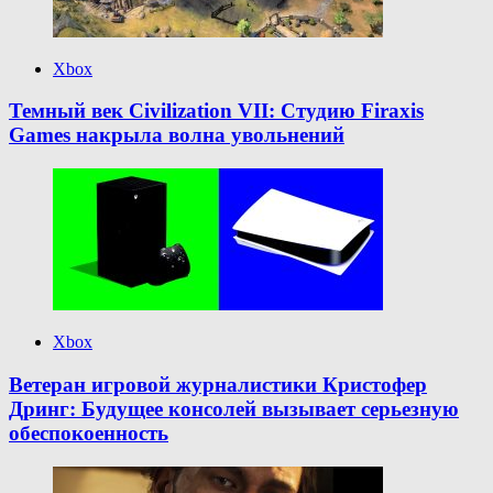
Xbox
Темный век Civilization VII: Студию Firaxis
Games накрыла волна увольнений
Xbox
Ветеран игровой журналистики Кристофер
Дринг: Будущее консолей вызывает серьезную
обеспокоенность