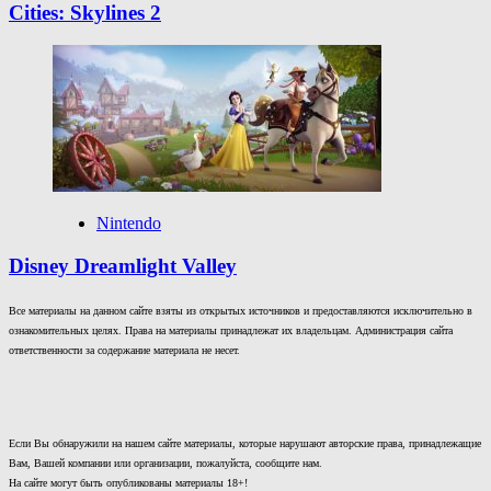
Cities: Skylines 2
Nintendo
Disney Dreamlight Valley
Все материалы на данном сайте взяты из открытых источников и предоставляются исключительно в
ознакомительных целях. Права на материалы принадлежат их владельцам. Администрация сайта
ответственности за содержание материала не несет.
Если Вы обнаружили на нашем сайте материалы, которые нарушают авторские права, принадлежащие
Вам, Вашей компании или организации, пожалуйста, сообщите нам.
На сайте могут быть опубликованы материалы 18+!