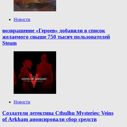
Новости
возвращение «Героев» добавили в список
желаемого свыше 750 тысяч пользователей
Steam
Новости
Создатели детектива Cthulhu Mysteries: Veins
of Arkham анонсировали сбор средств