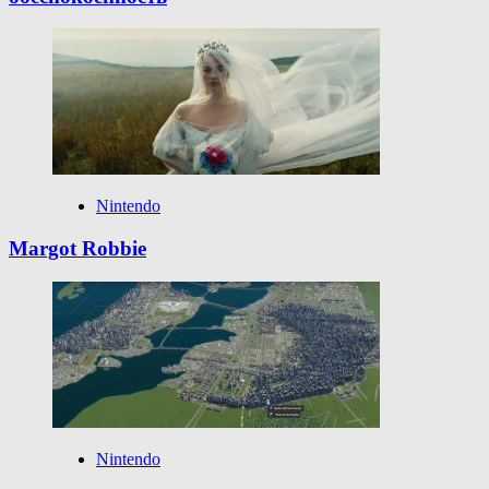
Nintendo
Margot Robbie
Nintendo