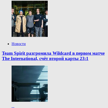
Новости
Team Spirit разгромила Wildcard в первом матче
The International, счёт второй карты 23:1