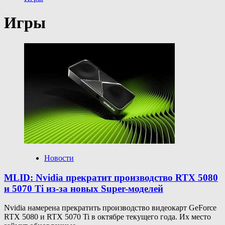
Игры
Новости
MLID: Nvidia прекратит производство RTX 5080
и 5070 Ti из-за новых Super-моделей
Nvidia намерена прекратить производство видеокарт GeForce
RTX 5080 и RTX 5070 Ti в октябре текущего года. Их место