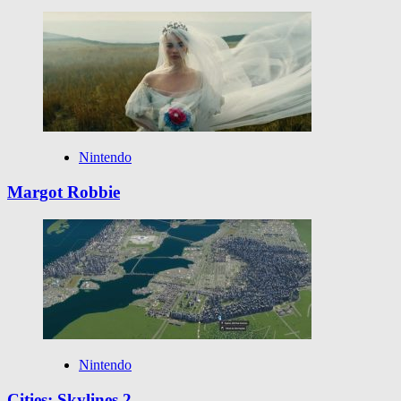
Nintendo
Margot Robbie
Nintendo
Cities: Skylines 2