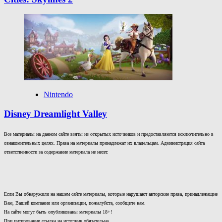
Nintendo
Disney Dreamlight Valley
Все материалы на данном сайте взяты из открытых источников и предоставляются исключительно в
ознакомительных целях. Права на материалы принадлежат их владельцам. Администрация сайта
ответственности за содержание материала не несет.
Если Вы обнаружили на нашем сайте материалы, которые нарушают авторские права, принадлежащие
Вам, Вашей компании или организации, пожалуйста, сообщите нам.
На сайте могут быть опубликованы материалы 18+!
При цитировании ссылка на источник обязательна.