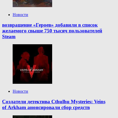
Новости
возвращение «Героев» добавили в список
желаемого свыше 750 тысяч пользователей
Steam
Новости
Создатели детектива Cthulhu Mysteries: Veins
of Arkham анонсировали сбор средств