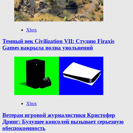
Xbox
Темный век Civilization VII: Студию Firaxis
Games накрыла волна увольнений
Xbox
Ветеран игровой журналистики Кристофер
Дринг: Будущее консолей вызывает серьезную
обеспокоенность