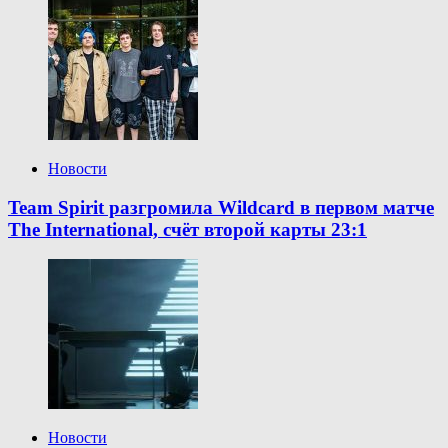
Новости
Team Spirit разгромила Wildcard в первом матче
The International, счёт второй карты 23:1
Новости