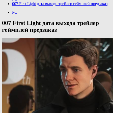
007 First Light дата выхода трейлер геймплей предзаказ
PC
007 First Light дата выхода трейлер
геймплей предзаказ