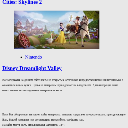
Cities: Skylines 2
Nintendo
Disney Dreamlight Valley
Все материалы на данном сайте взяты из открытых источников и предоставляются исключительно в
ознакомительных целях. Права на материалы принадлежат их владельцам. Администрация сайта
ответственности за содержание материала не несет.
Если Вы обнаружили на нашем сайте материалы, которые нарушают авторские права, принадлежащие
Вам, Вашей компании или организации, пожалуйста, сообщите нам.
На сайте могут быть опубликованы материалы 18+!