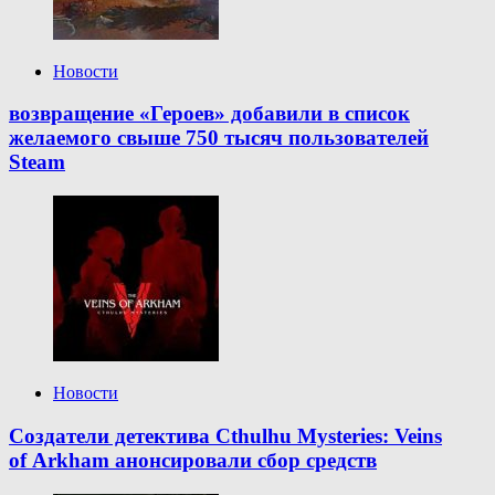
Новости
возвращение «Героев» добавили в список
желаемого свыше 750 тысяч пользователей
Steam
Новости
Создатели детектива Cthulhu Mysteries: Veins
of Arkham анонсировали сбор средств