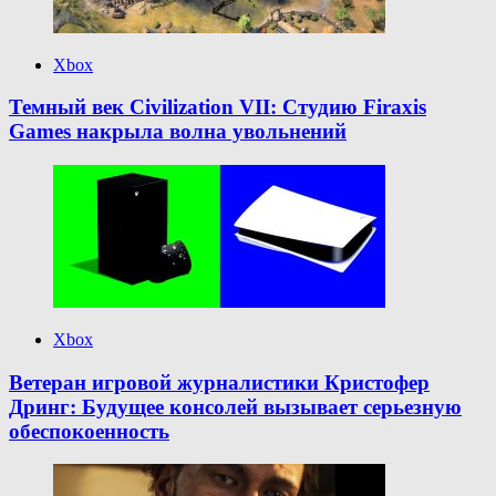
Xbox
Темный век Civilization VII: Студию Firaxis
Games накрыла волна увольнений
Xbox
Ветеран игровой журналистики Кристофер
Дринг: Будущее консолей вызывает серьезную
обеспокоенность