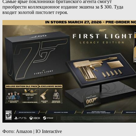
Самые ярые поклонники британского агента смогут
приобрести коллекционное издание экшена за $ 300. Туда
входит золотой пистолет героя.
Фото: Amazon | IO Interactive