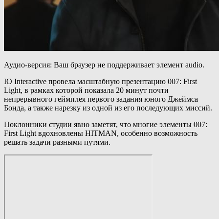
Аудио-версия: Ваш браузер не поддерживает элемент audio.
IO Interactive провела масштабную презентацию 007: First
Light, в рамках которой показала 20 минут почти
непрерывного геймплея первого задания юного Джеймса
Бонда, а также нарезку из одной из его последующих миссий.
Поклонники студии явно заметят, что многие элементы 007:
First Light вдохновлены HITMAN, особенно возможность
решать задачи разными путями.