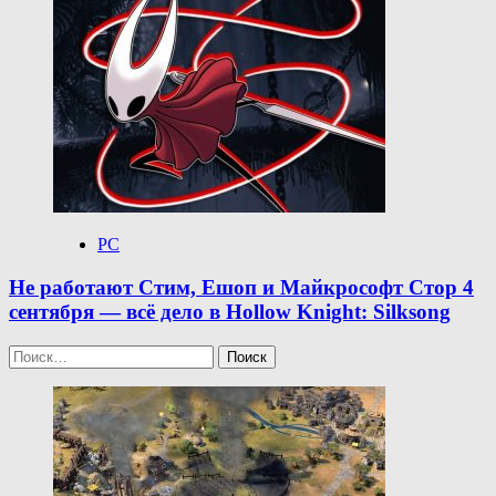
PC
Не работают Стим, Ешоп и Майкрософт Стор 4
сентября — всё дело в Hollow Knight: Silksong
Найти: