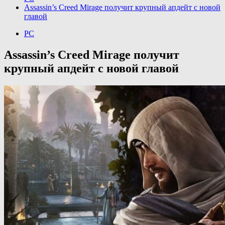
Assassin’s Creed Mirage получит крупный апдейт с новой
главой
PC
Assassin’s Creed Mirage получит
крупный апдейт с новой главой