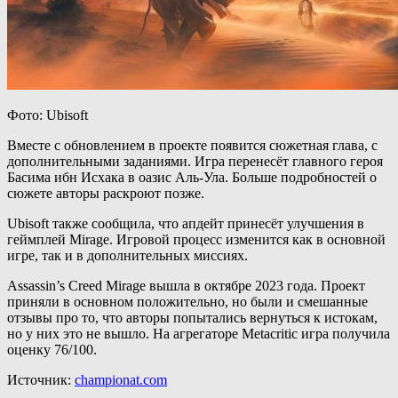
Фото: Ubisoft
Вместе с обновлением в проекте появится сюжетная глава, с
дополнительными заданиями. Игра перенесёт главного героя
Басима ибн Исхака в оазис Аль-Ула. Больше подробностей о
сюжете авторы раскроют позже.
Ubisoft также сообщила, что апдейт принесёт улучшения в
геймплей Mirage. Игровой процесс изменится как в основной
игре, так и в дополнительных миссиях.
Assassin’s Creed Mirage вышла в октябре 2023 года. Проект
приняли в основном положительно, но были и смешанные
отзывы про то, что авторы попытались вернуться к истокам,
но у них это не вышло. На агрегаторе Metacritic игра получила
оценку 76/100.
Источник:
championat.com