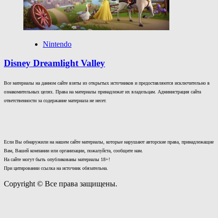
Nintendo
Disney Dreamlight Valley
Все материалы на данном сайте взяты из открытых источников и предоставляются исключительно в
ознакомительных целях. Права на материалы принадлежат их владельцам. Администрация сайта
ответственности за содержание материала не несет.
Если Вы обнаружили на нашем сайте материалы, которые нарушают авторские права, принадлежащие
Вам, Вашей компании или организации, пожалуйста, сообщите нам.
На сайте могут быть опубликованы материалы 18+!
При цитировании ссылка на источник обязательна.
Copyright © Все права защищены.