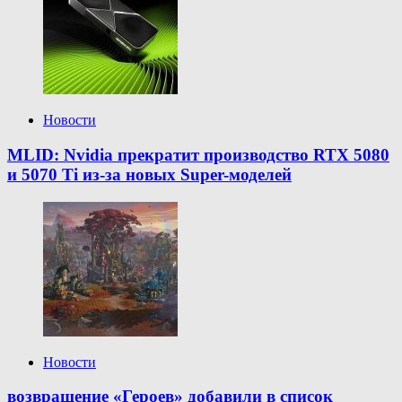
Новости
MLID: Nvidia прекратит производство RTX 5080
и 5070 Ti из-за новых Super-моделей
Новости
возвращение «Героев» добавили в список