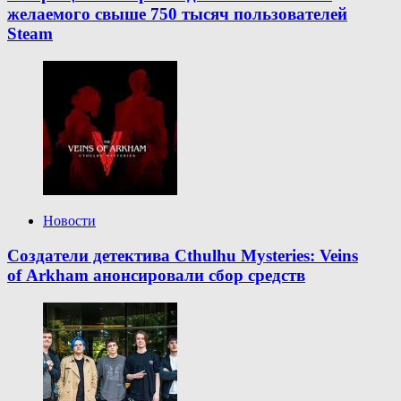
желаемого свыше 750 тысяч пользователей
Steam
Новости
Создатели детектива Cthulhu Mysteries: Veins
of Arkham анонсировали сбор средств