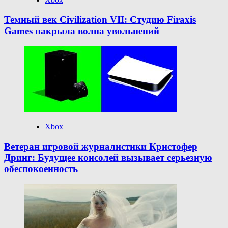
Темный век Civilization VII: Студию Firaxis
Games накрыла волна увольнений
Xbox
Ветеран игровой журналистики Кристофер
Дринг: Будущее консолей вызывает серьезную
обеспокоенность