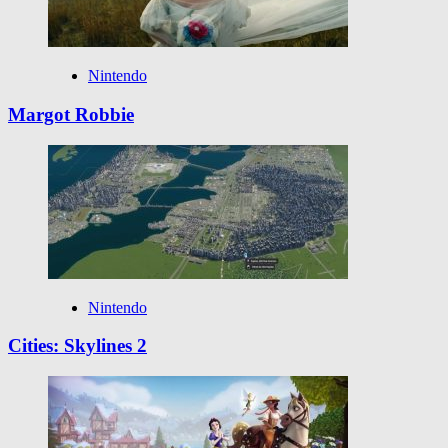
Nintendo
Margot Robbie
Nintendo
Cities: Skylines 2