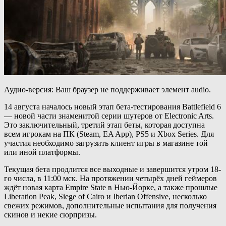
Аудио-версия: Ваш браузер не поддерживает элемент audio.
14 августа началось новый этап бета-тестирования Battlefield 6
— новой части знаменитой серии шутеров от Electronic Arts.
Это заключительный, третий этап беты, которая доступна
всем игрокам на ПК (Steam, EA App), PS5 и Xbox Series. Для
участия необходимо загрузить клиент игры в магазине той
или иной платформы.
Текущая бета продлится все выходные и завершится утром 18-
го числа, в 11:00 мск. На протяжении четырёх дней геймеров
ждёт новая карта Empire State в Нью-Йорке, а также прошлые
Liberation Peak, Siege of Cairo и Iberian Offensive, несколько
свежих режимов, дополнительные испытания для получения
скинов и некие сюрпризы.