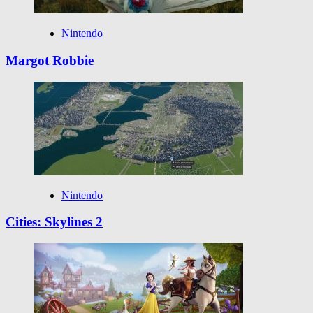
Nintendo
Margot Robbie
Nintendo
Cities: Skylines 2