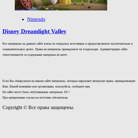
Nintendo
Disney Dreamlight Valley
Все материалы на данном сайте взяты из открытых источников и предоставляются исключительно в
ознакомительных целях. Права на материалы принадлежат их владельцам. Администрация сайта
ответственности за содержание материала не несет.
Если Вы обнаружили на нашем сайте материалы, которые нарушают авторские права, принадлежащие
Вам, Вашей компании или организации, пожалуйста, сообщите нам.
На сайте могут быть опубликованы материалы 18+!
При цитировании ссылка на источник обязательна.
Copyright © Все права защищены.