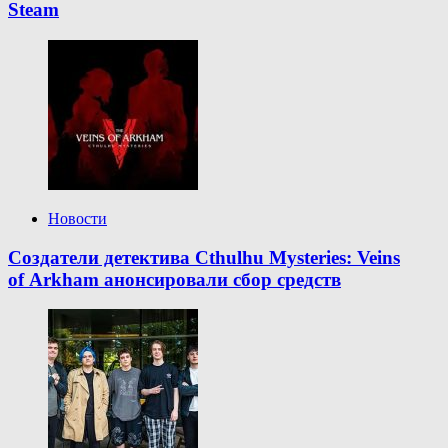
Steam
Новости
Создатели детектива Cthulhu Mysteries: Veins
of Arkham анонсировали сбор средств