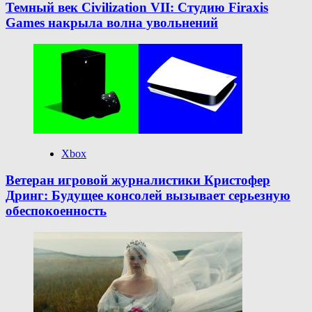
Темный век Civilization VII: Студию Firaxis
Games накрыла волна увольнений
Xbox
Ветеран игровой журналистики Кристофер
Дринг: Будущее консолей вызывает серьезную
обеспокоенность