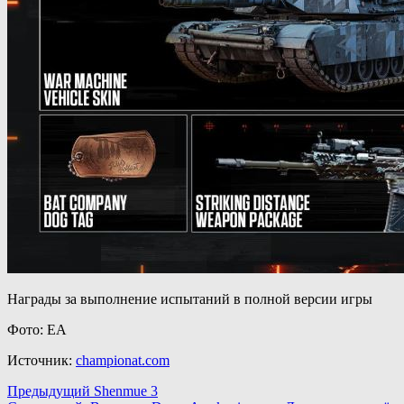
Награды за выполнение испытаний в полной версии игры
Фото: EA
Источник:
championat.com
Навигация
Предыдущий
Shenmue 3