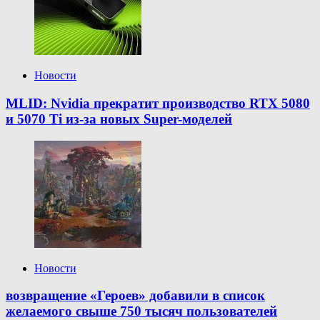
Новости
MLID: Nvidia прекратит производство RTX 5080
и 5070 Ti из-за новых Super-моделей
Новости
возвращение «Героев» добавили в список
желаемого свыше 750 тысяч пользователей