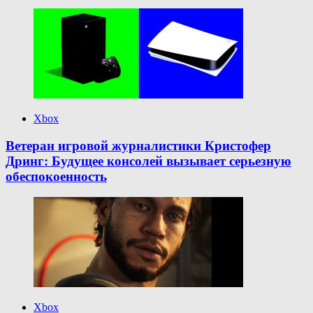
Xbox
Ветеран игровой журналистики Кристофер
Дринг: Будущее консолей вызывает серьезную
обеспокоенность
Xbox