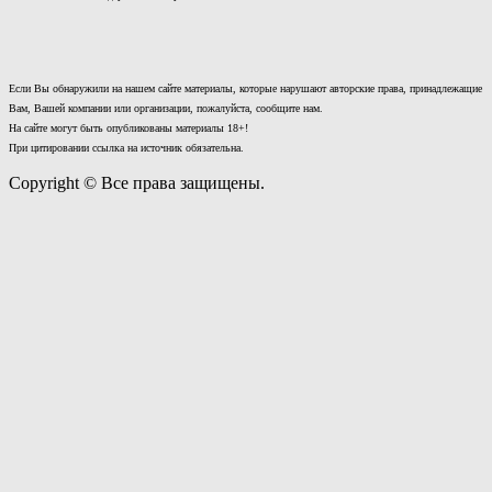
Если Вы обнаружили на нашем сайте материалы, которые нарушают авторские права, принадлежащие
Вам, Вашей компании или организации, пожалуйста, сообщите нам.
На сайте могут быть опубликованы материалы 18+!
При цитировании ссылка на источник обязательна.
Copyright © Все права защищены.