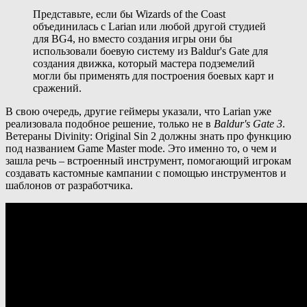
Представьте, если бы Wizards of the Coast
объединилась с Larian или любой другой студией
для BG4, но вместо создания игры они бы
использовали боевую систему из Baldur's Gate для
создания движка, который мастера подземелий
могли бы применять для построения боевых карт и
сражений.
В свою очередь, другие геймеры указали, что Larian уже
реализовала подобное решение, только не в
Baldur's Gate 3
.
Ветераны Divinity: Original Sin 2 должны знать про функцию
под названием Game Master mode. Это именно то, о чем и
зашла речь – встроенный инструмент, помогающий игрокам
создавать кастомные кампании с помощью инструментов и
шаблонов от разработчика.