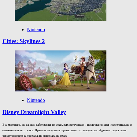
Nintendo
Cities: Skylines 2
Nintendo
Disney Dreamlight Valley
Все материалы на данном сайте взяты из открытых источников и предоставляются исключительно в
ознакомительных целях. Права на материалы принадлежат их владельцам. Администрация сайта
ответственности за содержание материала не несет.