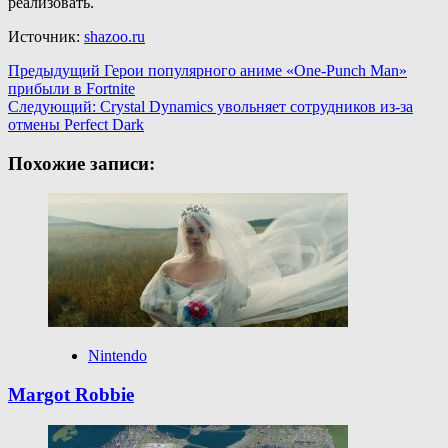
реализовать.
Источник:
shazoo.ru
Навигация
Предыдущий
Герои популярного аниме «One-Punch Man»
прибыли в Fortnite
записи
Следующий:
Crystal Dynamics увольняет сотрудников из-за
отмены Perfect Dark
Похожие записи:
Nintendo
Margot Robbie