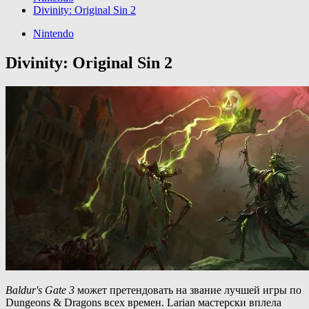
Divinity: Original Sin 2
Nintendo
Divinity: Original Sin 2
Baldur's Gate 3
может претендовать на звание лучшей игры по
Dungeons & Dragons всех времен. Larian мастерски вплела