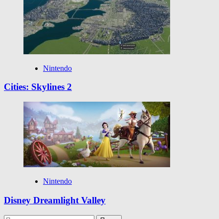
Nintendo
Cities: Skylines 2
Nintendo
Disney Dreamlight Valley
Найти: