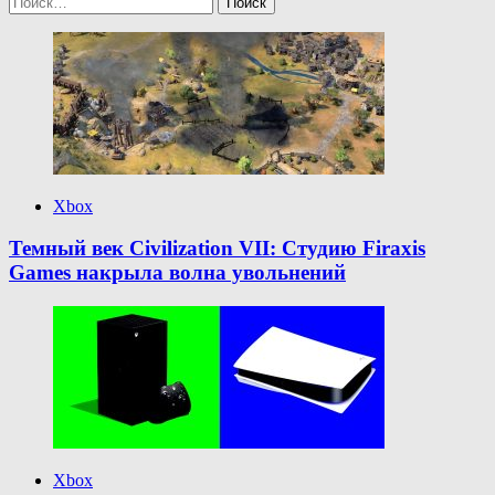
Xbox
Темный век Civilization VII: Студию Firaxis
Games накрыла волна увольнений
Xbox