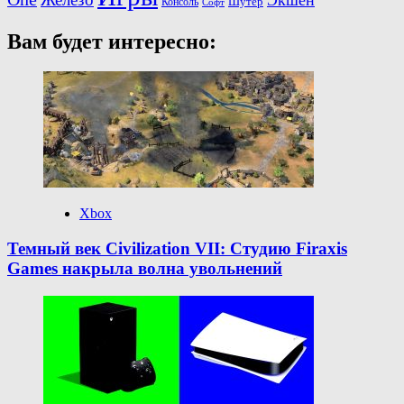
Шутер
Консоль
Софт
Вам будет интересно:
Xbox
Темный век Civilization VII: Студию Firaxis
Games накрыла волна увольнений