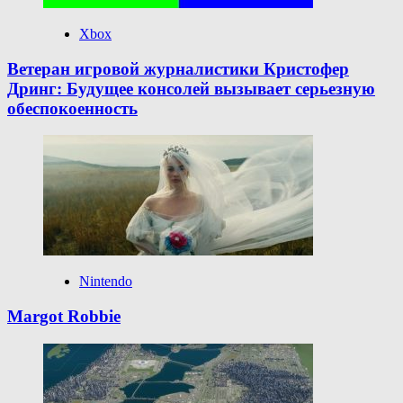
Xbox
Ветеран игровой журналистики Кристофер
Дринг: Будущее консолей вызывает серьезную
обеспокоенность
Nintendo
Margot Robbie