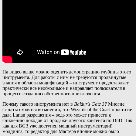
На видео выше можно оценить демонстрацию глубины этого
инструмента. Для работы с ним не требуются продвинутые
знания в области модификаций – инструмент предоставляет
практически все необходимое и направляет пользователя в
процессе создания собственного приключения.
Почему такого инструмента нет в
Baldur's Gate 3?
Многие
фанаты сходятся во мнении, что Wizards of the Coast просто не
дала Larian разрешения – ведь это может привести к
снижению доходов от продажи другого контента по DnD. Так
как для BG3 уже доступен мощный инструментарий
моддинга, то редактор для Мастера вполне можно было