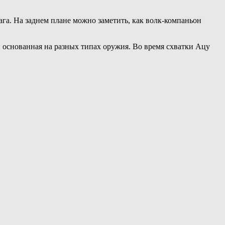
ага. На заднем плане можно заметить, как волк-компаньон
а, основанная на разных типах оружия. Во время схватки Ацу