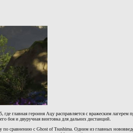
5, где главная героиня Ацу расправляется с вражеским лагерем
его боя и двуручная винтовка для дальних дистанций.
 по сравнению с Ghost of Tsushima. Одним из главных нововве