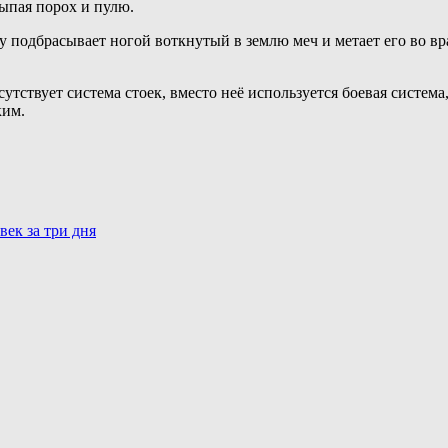
ыпая порох и пулю.
 подбрасывает ногой воткнутый в землю меч и метает его во вр
сутствует система стоек, вместо неё используется боевая систем
ким.
век за три дня