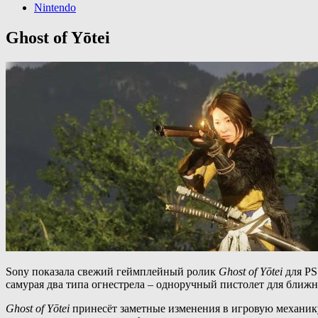
Nintendo
Ghost of Yōtei
Sony показала свежий геймплейный ролик
Ghost of Yōtei
для PS
самурая два типа огнестрела – одноручный пистолет для ближн
Ghost of Yōtei
принесёт заметные изменения в игровую механику