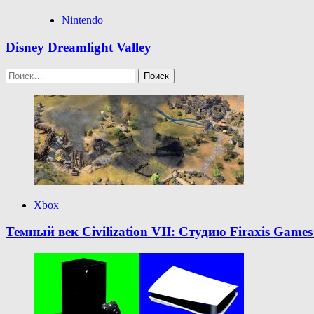
Nintendo
Disney Dreamlight Valley
Найти:
Xbox
Темный век Civilization VII: Студию Firaxis Gam