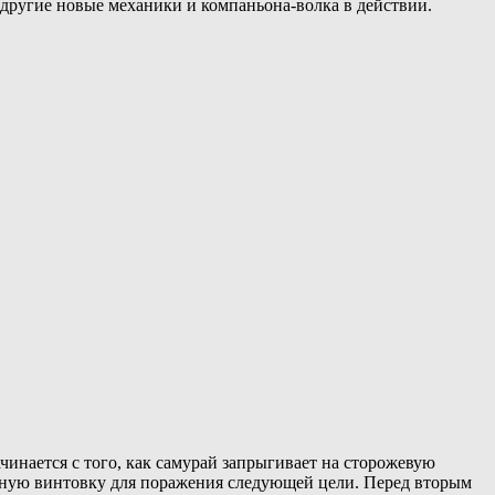
 другие новые механики и компаньона-волка в действии.
чинается с того, как самурай запрыгивает на сторожевую
учную винтовку для поражения следующей цели. Перед вторым