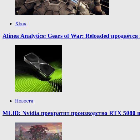
Xbox
Alinea Analytics: Gears of War: Reloaded продаётся 
Новости
MLID: Nvidia прекратит производство RTX 5080 и 