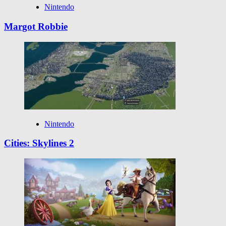
Nintendo
Margot Robbie
Nintendo
Cities: Skylines 2