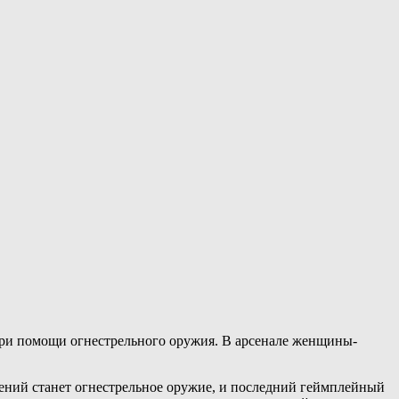
 при помощи огнестрельного оружия. В арсенале женщины-
дений станет огнестрельное оружие, и последний геймплейный