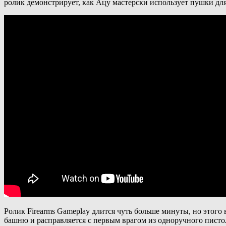
ролик демонстрирует, как Ацу мастерски использует пушки дл
Ролик Firearms Gameplay длится чуть больше минуты, но этого
башню и расправляется с первым врагом из одноручного писто