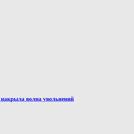
es накрыла волна увольнений