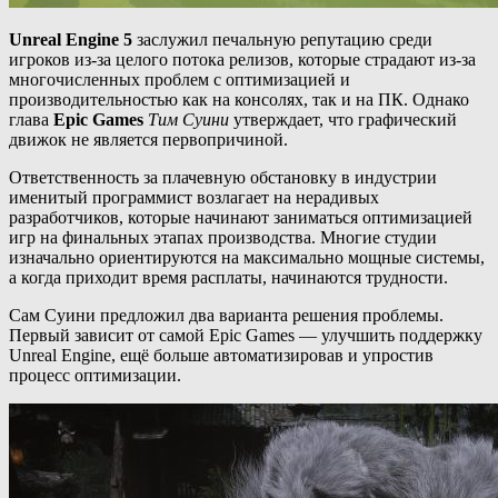
Unreal Engine 5
заслужил печальную репутацию среди
игроков из-за целого потока релизов, которые страдают из-за
многочисленных проблем с оптимизацией и
производительностью как на консолях, так и на ПК. Однако
глава
Epic Games
Тим Суини
утверждает, что графический
движок не является первопричиной.
Ответственность за плачевную обстановку в индустрии
именитый программист возлагает на нерадивых
разработчиков, которые начинают заниматься оптимизацией
игр на финальных этапах производства. Многие студии
изначально ориентируются на максимально мощные системы,
а когда приходит время расплаты, начинаются трудности.
Сам Суини предложил два варианта решения проблемы.
Первый зависит от самой Epic Games — улучшить поддержку
Unreal Engine, ещё больше автоматизировав и упростив
процесс оптимизации.