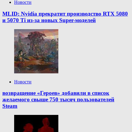
Новости
MLID: Nvidia прекратит производство RTX 5080
и 5070 Ti из-за новых Super-моделей
Новости
возвращение «Героев» добавили в список
желаемого свыше 750 тысяч пользователей
Steam