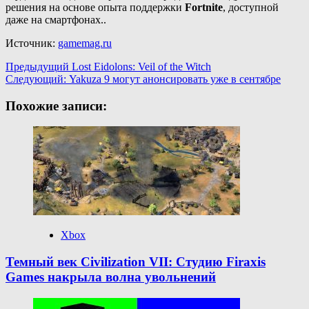
решения на основе опыта поддержки
Fortnite
, доступной
даже на смартфонах..
Источник:
gamemag.ru
Навигация
Предыдущий
Lost Eidolons: Veil of the Witch
Следующий:
Yakuza 9 могут анонсировать уже в сентябре
записи
Похожие записи:
Xbox
Темный век Civilization VII: Студию Firaxis
Games накрыла волна увольнений