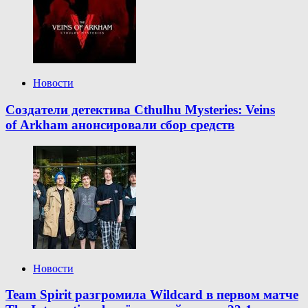
Новости
Создатели детектива Cthulhu Mysteries: Veins
of Arkham анонсировали сбор средств
Новости
Team Spirit разгромила Wildcard в первом матче