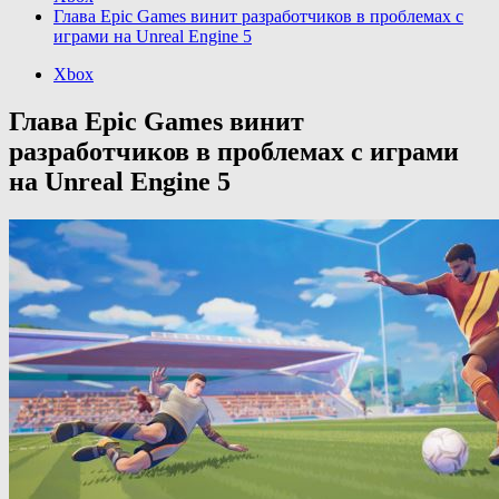
Глава Epic Games винит разработчиков в проблемах с
играми на Unreal Engine 5
Xbox
Глава Epic Games винит
разработчиков в проблемах с играми
на Unreal Engine 5