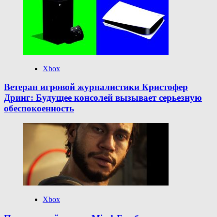
Xbox
Ветеран игровой журналистики Кристофер
Дринг: Будущее консолей вызывает серьезную
обеспокоенность
Xbox