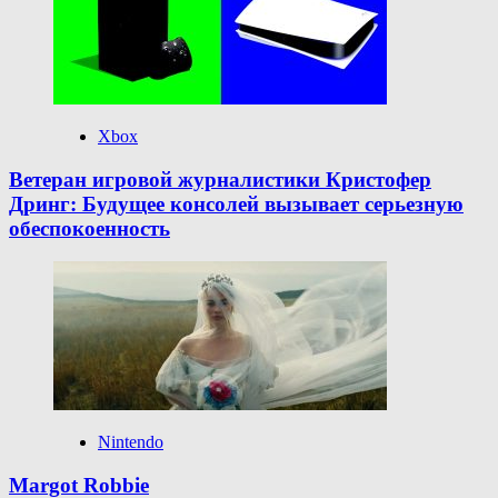
Xbox
Ветеран игровой журналистики Кристофер
Дринг: Будущее консолей вызывает серьезную
обеспокоенность
Nintendo
Margot Robbie