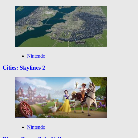
Nintendo
Cities: Skylines 2
Nintendo