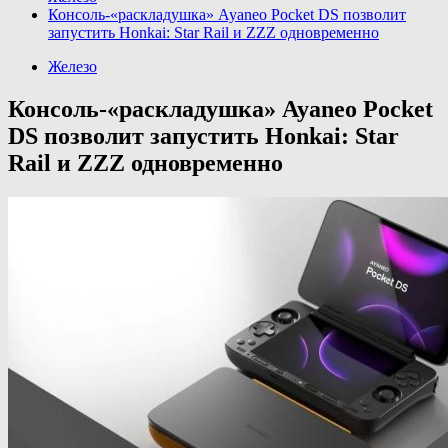
Консоль-«раскладушка» Ayaneo Pocket DS позволит
запустить Honkai: Star Rail и ZZZ одновременно
Железо
Консоль-«раскладушка» Ayaneo Pocket
DS позволит запустить Honkai: Star
Rail и ZZZ одновременно