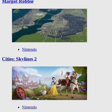
Margot Robbie
Nintendo
Cities: Skylines 2
Nintendo