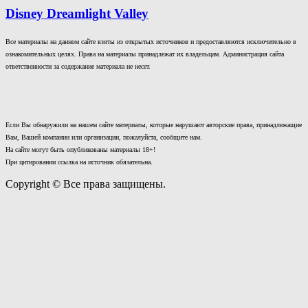
Disney Dreamlight Valley
Все материалы на данном сайте взяты из открытых источников и предоставляются исключительно в
ознакомительных целях. Права на материалы принадлежат их владельцам. Администрация сайта
ответственности за содержание материала не несет.
Если Вы обнаружили на нашем сайте материалы, которые нарушают авторские права, принадлежащие
Вам, Вашей компании или организации, пожалуйста, сообщите нам.
На сайте могут быть опубликованы материалы 18+!
При цитировании ссылка на источник обязательна.
Copyright © Все права защищены.