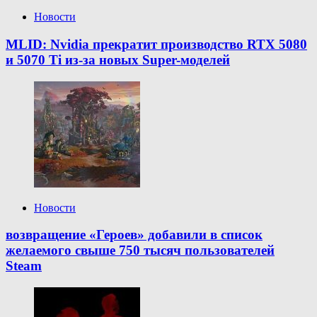
Новости
MLID: Nvidia прекратит производство RTX 5080
и 5070 Ti из-за новых Super-моделей
Новости
возвращение «Героев» добавили в список
желаемого свыше 750 тысяч пользователей
Steam