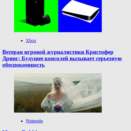
Xbox
Ветеран игровой журналистики Кристофер
Дринг: Будущее консолей вызывает серьезную
обеспокоенность
Nintendo