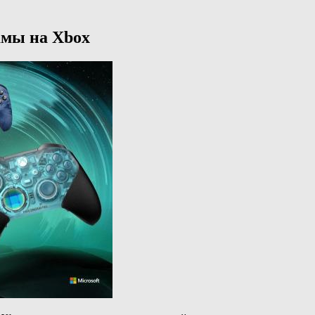
амы на Xbox