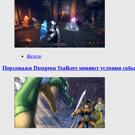
Железо
Персонажи Dungeon Stalkers меняют условия собы