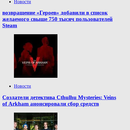
Новости
возвращение «Героев» добавили в список
желаемого свыше 750 тысяч пользователей
Steam
Новости
Создатели детектива Cthulhu Mysteries: Veins
of Arkham анонсировали сбор средств