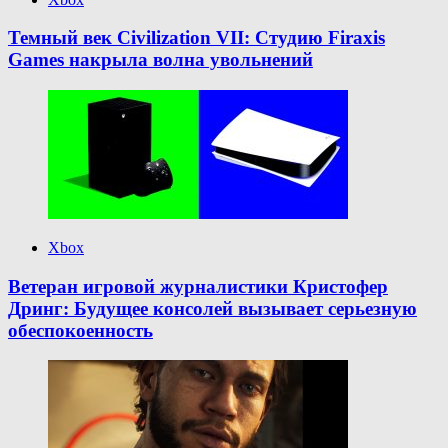
Темный век Civilization VII: Студию Firaxis
Games накрыла волна увольнений
Xbox
Ветеран игровой журналистики Кристофер
Дринг: Будущее консолей вызывает серьезную
обеспокоенность