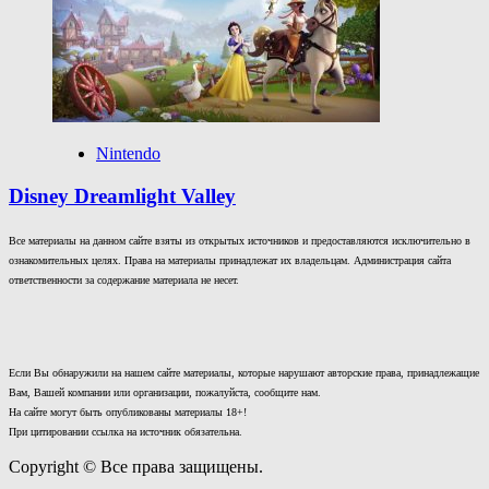
Nintendo
Disney Dreamlight Valley
Все материалы на данном сайте взяты из открытых источников и предоставляются исключительно в
ознакомительных целях. Права на материалы принадлежат их владельцам. Администрация сайта
ответственности за содержание материала не несет.
Если Вы обнаружили на нашем сайте материалы, которые нарушают авторские права, принадлежащие
Вам, Вашей компании или организации, пожалуйста, сообщите нам.
На сайте могут быть опубликованы материалы 18+!
При цитировании ссылка на источник обязательна.
Copyright © Все права защищены.