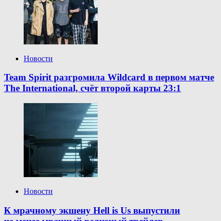
Новости
Team Spirit разгромила Wildcard в первом матче
The International, счёт второй карты 23:1
Новости
К мрачному экшену Hell is Us выпустили