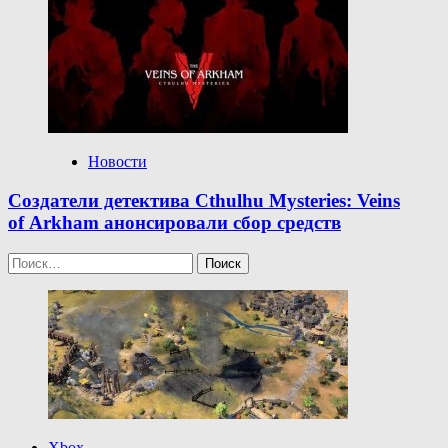
Новости
Создатели детектива Cthulhu Mysteries: Veins
of Arkham анонсировали сбор средств
Найти:
Xbox