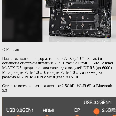
© Ferra.ru
Плата выполнена в формате micro-ATX (240 × 185 мм) и
оснащена системой питания 6+2+1 фазы с DrMOS 60A. Alkiad
M-ATX D5 предлагает два слота для модулей DDR5 (до 6000+
МТ/с), один PCIe 4.0 x16 и один PCIe 4.0 x1, а также два
разъема M.2 PCIe 4.0 NVMe и два SATA III.
Сетевые возможности включают 2.5GbE, Wi-Fi 6E и Bluetooth
5.3.