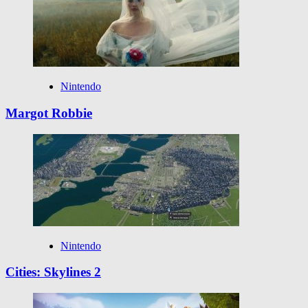
Nintendo
Margot Robbie
Nintendo
Cities: Skylines 2