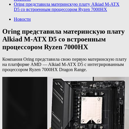
Oring представила материнскую плату Alkiad M-ATX
D5 со встроенным процессором Ryzen 7000HX
Новости
Oring представила материнскую плату
Alkiad M-ATX D5 со встроенным
процессором Ryzen 7000HX
Компания Oring представила свою первую материнскую плату
на платформе AMD — Alkiad M-ATX D5 с интегрированным
процессором Ryzen 7000HX Dragon Range.