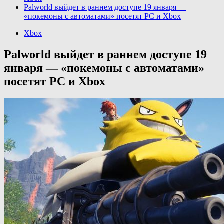
Palworld выйдет в раннем доступе 19 января —
«покемоны с автоматами» посетят PC и Xbox
Xbox
Palworld выйдет в раннем доступе 19
января — «покемоны с автоматами»
посетят PC и Xbox