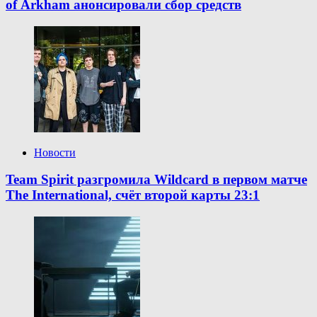
of Arkham анонсировали сбор средств
Новости
Team Spirit разгромила Wildcard в первом матче
The International, счёт второй карты 23:1