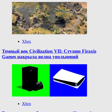
Xbox
Темный век Civilization VII: Студию Firaxis
Games накрыла волна увольнений
Xbox