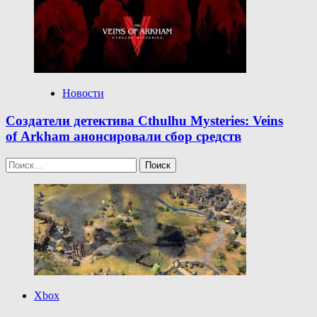
Новости
Создатели детектива Cthulhu Mysteries: Veins
of Arkham анонсировали сбор средств
Найти:
Xbox