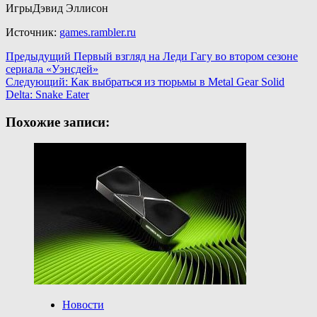
ИгрыДэвид Эллисон
Источник:
games.rambler.ru
Навигация
Предыдущий
Первый взгляд на Леди Гагу во втором сезоне
сериала «Уэнсдей»
записи
Следующий:
Как выбраться из тюрьмы в Metal Gear Solid
Delta: Snake Eater
Похожие записи:
Новости