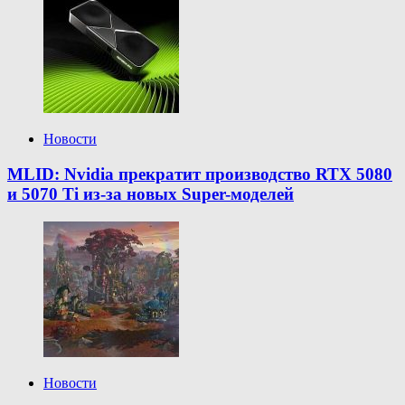
Новости
MLID: Nvidia прекратит производство RTX 5080
и 5070 Ti из-за новых Super-моделей
Новости