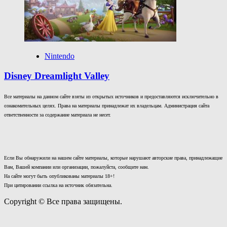
Nintendo
Disney Dreamlight Valley
Все материалы на данном сайте взяты из открытых источников и предоставляются исключительно в
ознакомительных целях. Права на материалы принадлежат их владельцам. Администрация сайта
ответственности за содержание материала не несет.
Если Вы обнаружили на нашем сайте материалы, которые нарушают авторские права, принадлежащие
Вам, Вашей компании или организации, пожалуйста, сообщите нам.
На сайте могут быть опубликованы материалы 18+!
При цитировании ссылка на источник обязательна.
Copyright © Все права защищены.