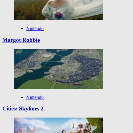
Nintendo
Margot Robbie
Nintendo
Cities: Skylines 2