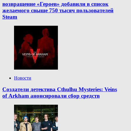
возвращение «Героев» добавили в список
желаемого свыше 750 тысяч пользователей
Steam
Новости
Создатели детектива Cthulhu Mysteries: Veins
of Arkham анонсировали сбор средств