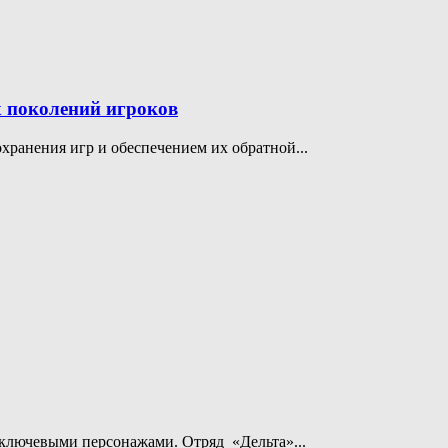
х поколений игроков
хранения игр и обеспечением их обратной...
с ключевыми персонажами. Отряд «Дельта»...