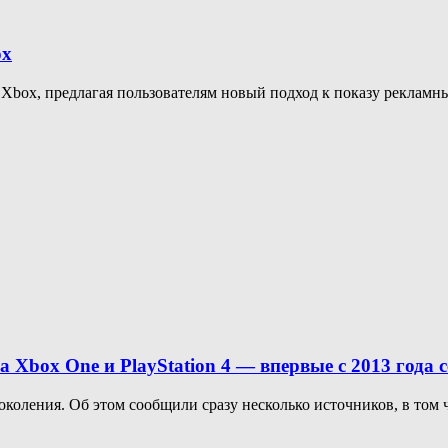
ox
й Xbox, предлагая пользователям новый подход к показу реклам
на Xbox One и PlayStation 4 — впервые с 2013 года
околения. Об этом сообщили сразу несколько источников, в том 