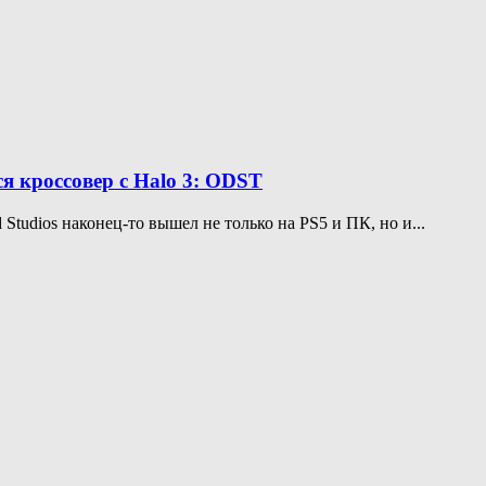
ся кроссовер с Halo 3: ODST
 Studios наконец-то вышел не только на PS5 и ПК, но и...