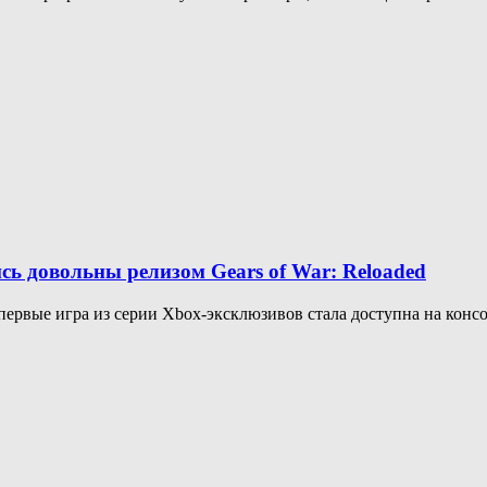
сь довольны релизом Gears of War: Reloaded
Впервые игра из серии Xbox-эксклюзивов стала доступна на консол