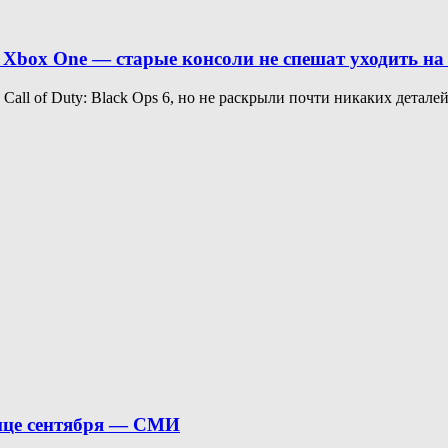
4 и Xbox One — старые консоли не спешат уходить на
Call of Duty: Black Ops 6, но не раскрыли почти никаких деталей.
онце сентября — СМИ