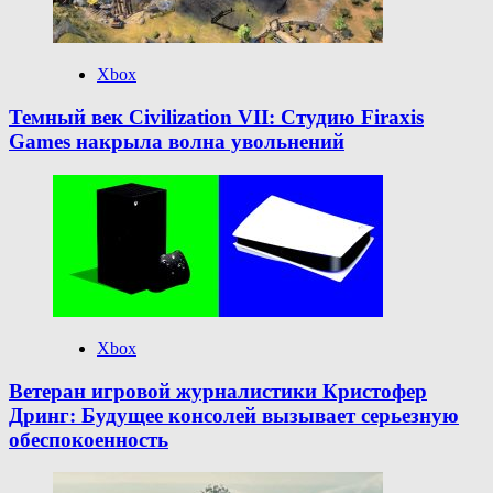
Xbox
Темный век Civilization VII: Студию Firaxis
Games накрыла волна увольнений
Xbox
Ветеран игровой журналистики Кристофер
Дринг: Будущее консолей вызывает серьезную
обеспокоенность