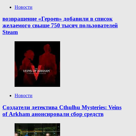
Новости
возвращение «Героев» добавили в список
желаемого свыше 750 тысяч пользователей
Steam
Новости
Создатели детектива Cthulhu Mysteries: Veins
of Arkham анонсировали сбор средств