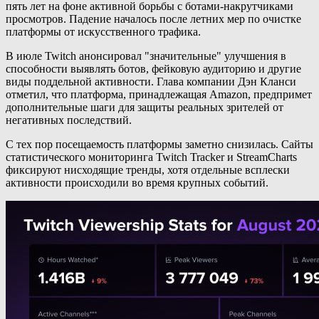
пять лет на фоне активной борьбы с ботами-накрутчиками
просмотров. Падение началось после летних мер по очистке
платформы от искусственного трафика.
В июле Twitch анонсировал "значительные" улучшения в
способности выявлять ботов, фейковую аудиторию и другие
виды поддельной активности. Глава компании Дэн Кланси
отметил, что платформа, принадлежащая Amazon, предпримет
дополнительные шаги для защиты реальных зрителей от
негативных последствий.
С тех пор посещаемость платформы заметно снизилась. Сайты
статистического мониторинга Twitch Tracker и StreamCharts
фиксируют нисходящие тренды, хотя отдельные всплески
активности происходили во время крупных событий.