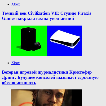
Xbox
Темный век Civilization VII: Студию Firaxis
Games накрыла волна увольнений
Xbox
Ветеран игровой журналистики Кристофер
Дринг: Будущее консолей вызывает серьезную
обеспокоенность