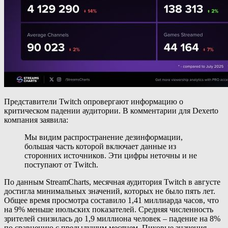
Представители Twitch опровергают информацию о
критическом падении аудитории. В комментарии для Dexerto
компания заявила:
Мы видим распространение дезинформации,
большая часть которой включает данные из
сторонних источников. Эти цифры неточны и не
поступают от Twitch.
По данным StreamCharts, месячная аудитория Twitch в августе
достигла минимальных значений, которых не было пять лет.
Общее время просмотра составило 1,41 миллиарда часов, что
на 9% меньше июльских показателей. Средняя численность
зрителей снизилась до 1,9 миллиона человек – падение на 8%
по сравнению с предыдущим месяцем. Пиковые значения