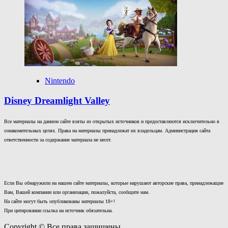
Nintendo
Disney Dreamlight Valley
Все материалы на данном сайте взяты из открытых источников и предоставляются исключительно в
ознакомительных целях. Права на материалы принадлежат их владельцам. Администрация сайта
ответственности за содержание материала не несет.
Если Вы обнаружили на нашем сайте материалы, которые нарушают авторские права, принадлежащие
Вам, Вашей компании или организации, пожалуйста, сообщите нам.
На сайте могут быть опубликованы материалы 18+!
При цитировании ссылка на источник обязательна.
Copyright © Все права защищены.