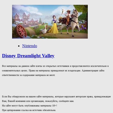
Nintendo
Disney Dreamlight Valley
Все материалы на данном сайте взяты из открытых источников и предоставляются исключительно в
ознакомительных целях. Права на материалы принадлежат их владельцам. Администрация сайта
ответственности за содержание материала не несет.
Если Вы обнаружили на нашем сайте материалы, которые нарушают авторские права, принадлежащие
Вам, Вашей компании или организации, пожалуйста, сообщите нам.
На сайте могут быть опубликованы материалы 18+!
При цитировании ссылка на источник обязательна.