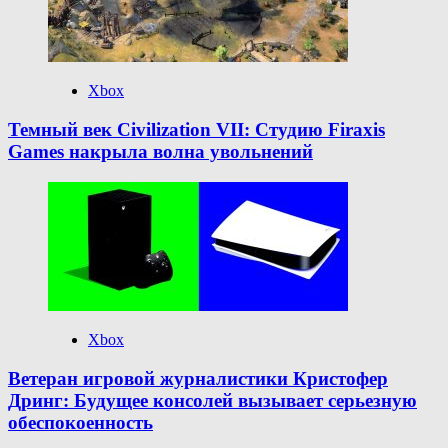
Xbox
Темный век Civilization VII: Студию Firaxis
Games накрыла волна увольнений
Xbox
Ветеран игровой журналистики Кристофер
Дринг: Будущее консолей вызывает серьезную
обеспокоенность