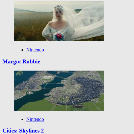
Nintendo
Margot Robbie
Nintendo
Cities: Skylines 2