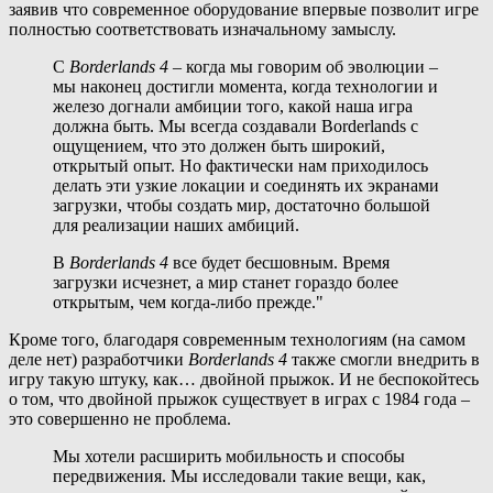
заявив что современное оборудование впервые позволит игре
полностью соответствовать изначальному замыслу.
С
Borderlands 4
– когда мы говорим об эволюции –
мы наконец достигли момента, когда технологии и
железо догнали амбиции того, какой наша игра
должна быть. Мы всегда создавали Borderlands с
ощущением, что это должен быть широкий,
открытый опыт. Но фактически нам приходилось
делать эти узкие локации и соединять их экранами
загрузки, чтобы создать мир, достаточно большой
для реализации наших амбиций.
В
Borderlands 4
все будет бесшовным. Время
загрузки исчезнет, а мир станет гораздо более
открытым, чем когда-либо прежде."
Кроме того, благодаря современным технологиям (на самом
деле нет) разработчики
Borderlands 4
также смогли внедрить в
игру такую штуку, как… двойной прыжок. И не беспокойтесь
о том, что двойной прыжок существует в играх с 1984 года –
это совершенно не проблема.
Мы хотели расширить мобильность и способы
передвижения. Мы исследовали такие вещи, как,