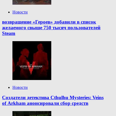
Новости
возвращение «Героев» добавили в список
желаемого свыше 750 тысяч пользователей
Steam
Новости
Создатели детектива Cthulhu Mysteries: Veins
of Arkham анонсировали сбор средств