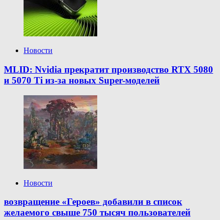
Новости
MLID: Nvidia прекратит производство RTX 5080
и 5070 Ti из-за новых Super-моделей
Новости
возвращение «Героев» добавили в список
желаемого свыше 750 тысяч пользователей