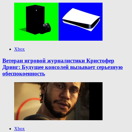
Xbox
Ветеран игровой журналистики Кристофер
Дринг: Будущее консолей вызывает серьезную
обеспокоенность
Xbox