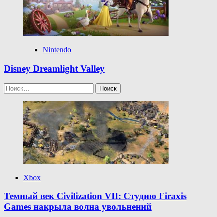
Nintendo
Disney Dreamlight Valley
Найти:
Xbox
Темный век Civilization VII: Студию Firaxis
Games накрыла волна увольнений