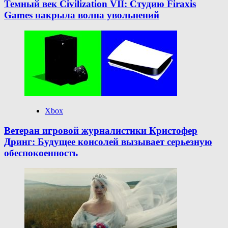
Темный век Civilization VII: Студию Firaxis
Games накрыла волна увольнений
Xbox
Ветеран игровой журналистики Кристофер
Дринг: Будущее консолей вызывает серьезную
обеспокоенность