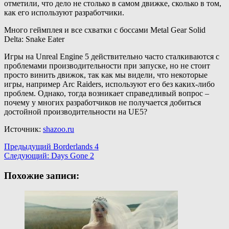
отметили, что дело не столько в самом движке, сколько в том,
как его используют разработчики.
Много геймплея и все схватки с боссами Metal Gear Solid
Delta: Snake Eater
Игры на Unreal Engine 5 действительно часто сталкиваются с
проблемами производительности при запуске, но не стоит
просто винить движок, так как мы видели, что некоторые
игры, например Arc Raiders, используют его без каких-либо
проблем. Однако, тогда возникает справедливый вопрос –
почему у многих разработчиков не получается добиться
достойной производительности на UE5?
Источник:
shazoo.ru
Навигация
Предыдущий
Borderlands 4
Следующий:
Days Gone 2
записи
Похожие записи: