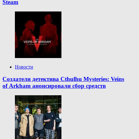
Steam
Новости
Создатели детектива Cthulhu Mysteries: Veins
of Arkham анонсировали сбор средств