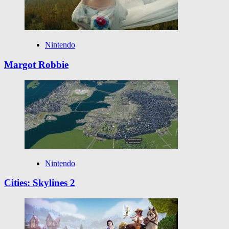
Nintendo
Margot Robbie
Nintendo
Cities: Skylines 2