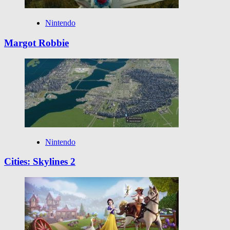
Nintendo
Margot Robbie
Nintendo
Cities: Skylines 2