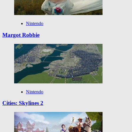
Nintendo
Margot Robbie
Nintendo
Cities: Skylines 2