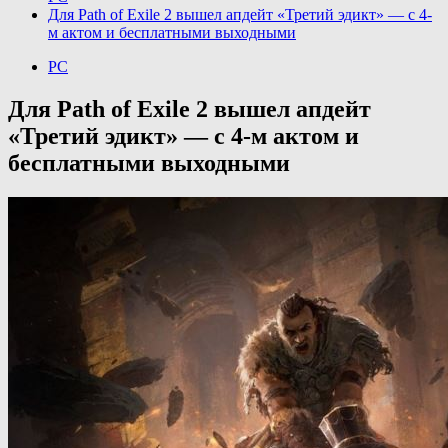
Для Path of Exile 2 вышел апдейт «Третий эдикт» — с 4-
м актом и бесплатными выходными
PC
Для Path of Exile 2 вышел апдейт
«Третий эдикт» — с 4-м актом и
бесплатными выходными