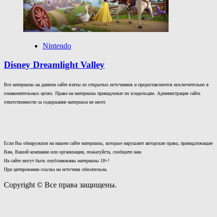
Nintendo
Disney Dreamlight Valley
Все материалы на данном сайте взяты из открытых источников и предоставляются исключительно в
ознакомительных целях. Права на материалы принадлежат их владельцам. Администрация сайта
ответственности за содержание материала не несет.
Если Вы обнаружили на нашем сайте материалы, которые нарушают авторские права, принадлежащие
Вам, Вашей компании или организации, пожалуйста, сообщите нам.
На сайте могут быть опубликованы материалы 18+!
При цитировании ссылка на источник обязательна.
Copyright © Все права защищены.