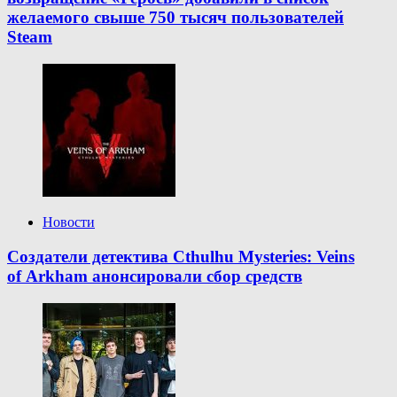
желаемого свыше 750 тысяч пользователей
Steam
Новости
Создатели детектива Cthulhu Mysteries: Veins
of Arkham анонсировали сбор средств