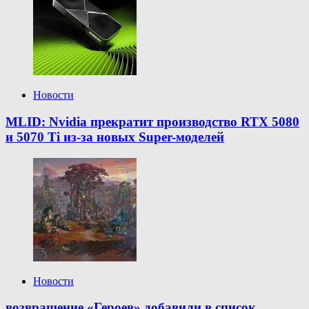
Новости
MLID: Nvidia прекратит производство RTX 5080
и 5070 Ti из-за новых Super-моделей
Новости
возвращение «Героев» добавили в список