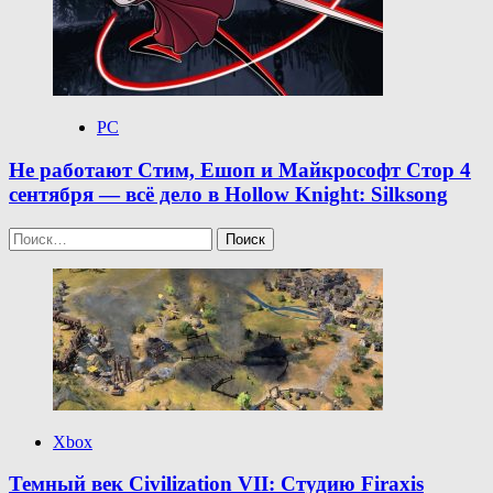
PC
Не работают Стим, Ешоп и Майкрософт Стор 4
сентября — всё дело в Hollow Knight: Silksong
Найти:
Xbox
Темный век Civilization VII: Студию Firaxis