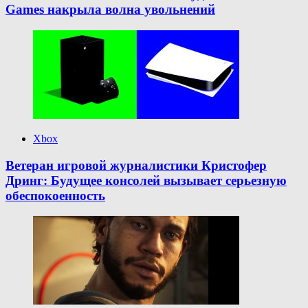
Games накрыла волна увольнений
Xbox
Ветеран игровой журналистики Кристофер
Дринг: Будущее консолей вызывает серьезную
обеспокоенность