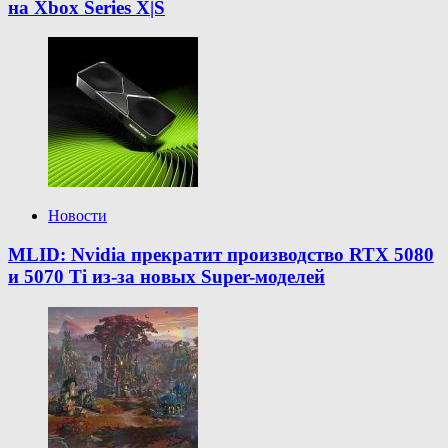
на Xbox Series X|S
Новости
MLID: Nvidia прекратит производство RTX 5080
и 5070 Ti из-за новых Super-моделей