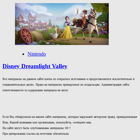
Nintendo
Disney Dreamlight Valley
Все материалы на данном сайте взяты из открытых источников и предоставляются исключительно в
ознакомительных целях. Права на материалы принадлежат их владельцам. Администрация сайта
ответственности за содержание материала не несет.
Если Вы обнаружили на нашем сайте материалы, которые нарушают авторские права, принадлежащие
Вам, Вашей компании или организации, пожалуйста, сообщите нам.
На сайте могут быть опубликованы материалы 18+!
При цитировании ссылка на источник обязательна.