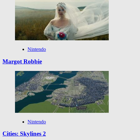
Nintendo
Margot Robbie
Nintendo
Cities: Skylines 2