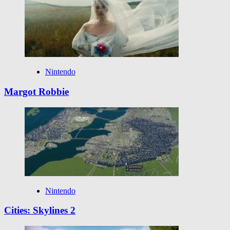
Nintendo
Margot Robbie
Nintendo
Cities: Skylines 2