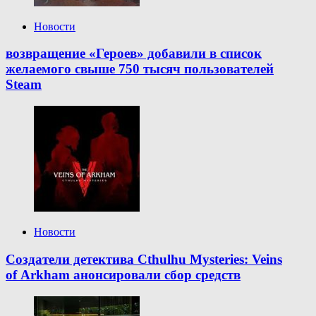
Новости
возвращение «Героев» добавили в список
желаемого свыше 750 тысяч пользователей
Steam
Новости
Создатели детектива Cthulhu Mysteries: Veins
of Arkham анонсировали сбор средств