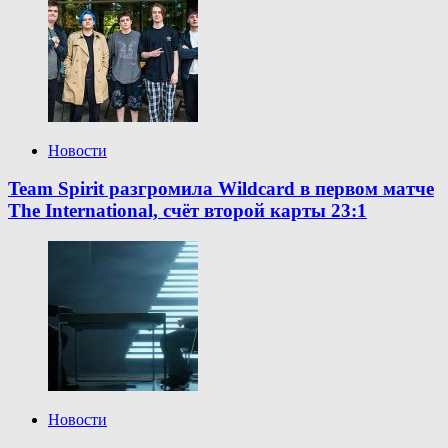
Новости
Team Spirit разгромила Wildcard в первом матче
The International, счёт второй карты 23:1
Новости