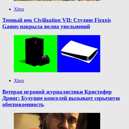
Xbox
Темный век Civilization VII: Студию Firaxis
Games накрыла волна увольнений
Xbox
Ветеран игровой журналистики Кристофер
Дринг: Будущее консолей вызывает серьезную
обеспокоенность